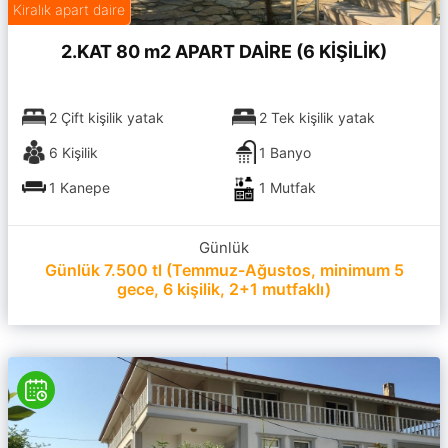
Kiralık apart daire
2.KAT 80 m2 APART DAİRE (6 KİŞİLİK)
2 Çift kişilik yatak
2 Tek kişilik yatak
6 Kişilik
1 Banyo
1 Kanepe
1 Mutfak
Günlük
Günlük 7.500 tl (Temmuz-Ağustos, minimum 5
gece, 6 kişilik, 2+1 mutfaklı)