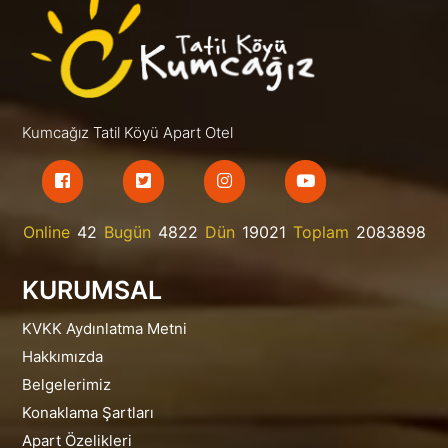
Kumcağız Tatil Köyü Apart Otel
Online
42
Bugün
4822
Dün
19021
Toplam
2083898
KURUMSAL
KVKK Aydınlatma Metni
Hakkımızda
Belgelerimiz
Konaklama Şartları
Apart Özelikleri