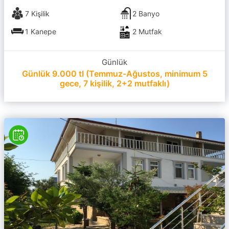
7 Kişilik
2 Banyo
1 Kanepe
2 Mutfak
Günlük
Günlük 9.000 tl (Temmuz-Ağustos, minimum 5
gece, 7 kişilik, 2+2 mutfaklı)