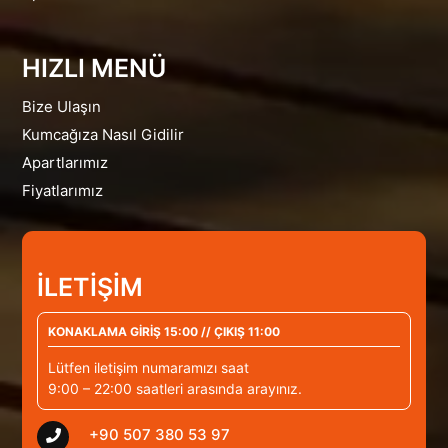
HIZLI MENÜ
Bize Ulaşın
Kumcağıza Nasıl Gidilir
Apartlarımız
Fiyatlarımız
İLETİŞİM
KONAKLAMA GİRİŞ 15:00 // ÇIKIŞ 11:00
Lütfen iletişim numaramızı saat
9:00 – 22:00 saatleri arasında arayınız.
+90 507 380 53 97