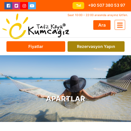
+90 507 380 53 97
Tel
Saat 10:00 – 22:00 arasında arayınız lütfen.
Ara
Fiyatlar
Rezervasyon Yapın
APARTLAR