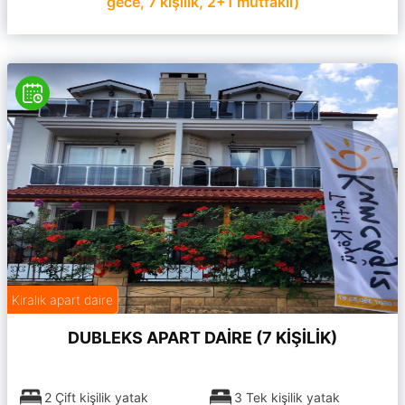
gece, 7 kişilik, 2+1 mutfaklı)
Kiralık apart daire
DUBLEKS APART DAİRE (7 KİŞİLİK)
2 Çift kişilik yatak
3 Tek kişilik yatak