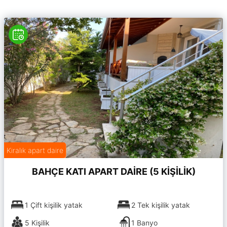
Kiralık apart daire
BAHÇE KATI APART DAİRE (5 KİŞİLİK)
1 Çift kişilik yatak
2 Tek kişilik yatak
5 Kişilik
1 Banyo