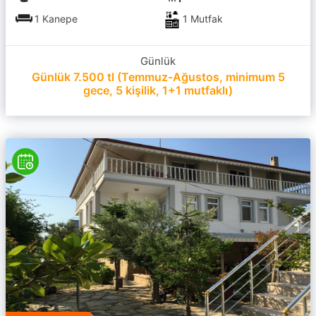
1 Kanepe
1 Mutfak
Günlük
Günlük 7.500 tl (Temmuz-Ağustos, minimum 5
gece, 5 kişilik, 1+1 mutfaklı)