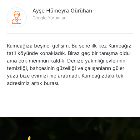
Ayşe Hümeyra Gürühan
Google Yorumları
Kumcağıza beşinci gelişim. Bu sene ilk kez Kumcağız
tatil köyünde konakladık. Biraz geç bir tanışma oldu
ama çok memnun kaldık. Denize yakınlığı,evlerinin
temizliği, bahçesinin güzelliği ve çalışanların güler
yüzü bize evimizi hiç aratmadı. Kumcağızdaki tek
adresimiz artık burası..