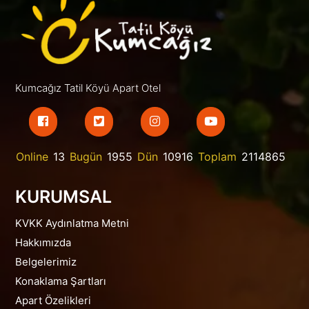
Kumcağız Tatil Köyü Apart Otel
Online
13
Bugün
1955
Dün
10916
Toplam
2114865
KURUMSAL
KVKK Aydınlatma Metni
Hakkımızda
Belgelerimiz
Konaklama Şartları
Apart Özelikleri