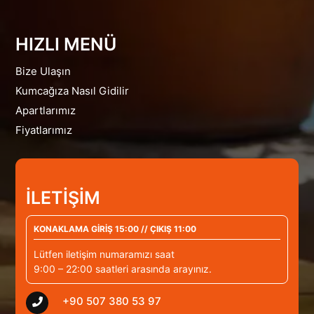
HIZLI MENÜ
Bize Ulaşın
Kumcağıza Nasıl Gidilir
Apartlarımız
Fiyatlarımız
İLETİŞİM
KONAKLAMA GİRİŞ 15:00 // ÇIKIŞ 11:00
Lütfen iletişim numaramızı saat
9:00 – 22:00 saatleri arasında arayınız.
+90 507 380 53 97